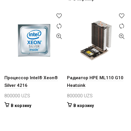
Процессор Intel® Xeon®
Радиатор HPE ML110 G10
Silver 4216
Heatsink
800000
UZS
800000
UZS
В корзину
В корзину