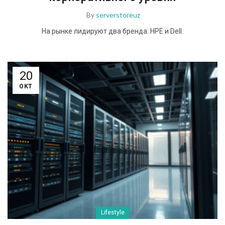
By
serverstoreuz
На рынке лидируют два бренда: HPE и Dell.
20
ОКТ
Lifestyle