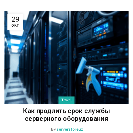
29
ОКТ
Travel
Как продлить срок службы
серверного оборудования
By
serverstoreuz