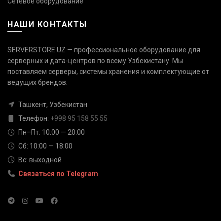
Сетевое оборудование
НАШИ КОНТАКТЫ
SERVERSTORE.UZ — профессиональное оборудование для
серверных и дата-центров по всему Узбекистану. Мы
поставляем серверы, системы хранения и комплектующие от
Связаться с нами
ведущих брендов.
Ответим быстро — выберите
удобный канал
Ташкент, Узбекистан
Телефон
Телефон:
+998 95 158 55 55
+998 95 158 55 55
Пн–Пт: 10:00 — 20:00
Сб: 10:00 — 18:00
Telegram
Вс: выходной
@serverstore_uz
Связаться по Telegram
WhatsApp
+998 95 158 55 55