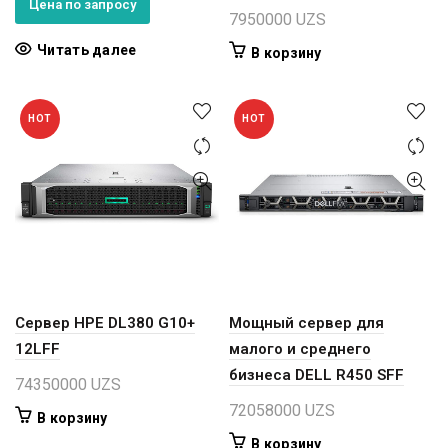
Цена по запросу
7950000
UZS
Читать далее
В корзину
HOT
HOT
Сервер HPE DL380 G10+
Мощный сервер для
12LFF
малого и среднего
бизнеса DELL R450 SFF
74350000
UZS
72058000
UZS
В корзину
В корзину