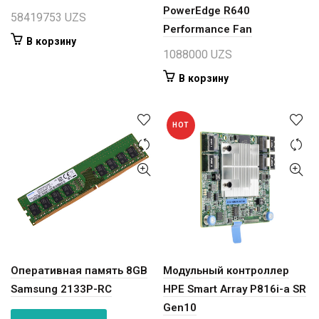
PowerEdge R640
58419753
UZS
Performance Fan
В корзину
1088000
UZS
В корзину
HOT
Оперативная память 8GB
Модульный контроллер
Samsung 2133P-RC
HPE Smart Array P816i-a SR
Gen10