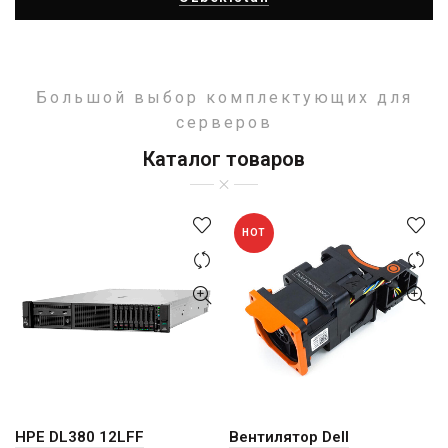
Большой выбор комплектующих для
серверов
Каталог товаров
HOT
HPE DL380 12LFF
Вентилятор Dell