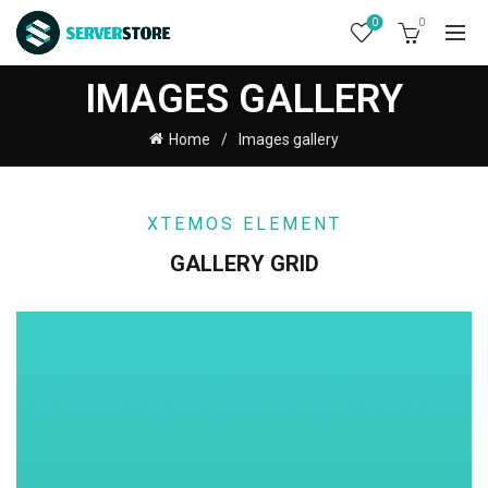
0
0
IMAGES GALLERY
Home
Images gallery
XTEMOS ELEMENT
GALLERY GRID