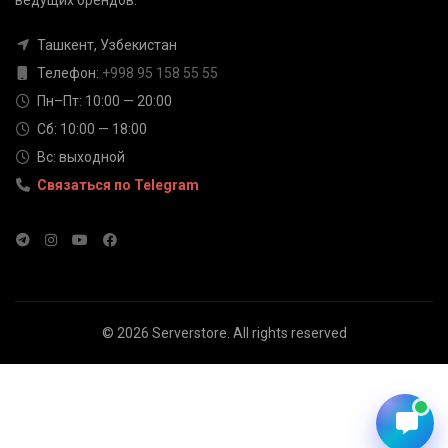
Ответим быстро — выберите
удобный канал
Ташкент, Узбекистан
Телефон
Телефон:
+998 95 158 55 55
+998 95 158 55 55
Пн–Пт: 10:00 — 20:00
Сб: 10:00 — 18:00
Telegram
Вс: выходной
@serverstore_uz
Связаться по Telegram
WhatsApp
+998 95 158 55 55
Email
info@serverstore.uz
© 2026
Serverstore
. All rights reserved