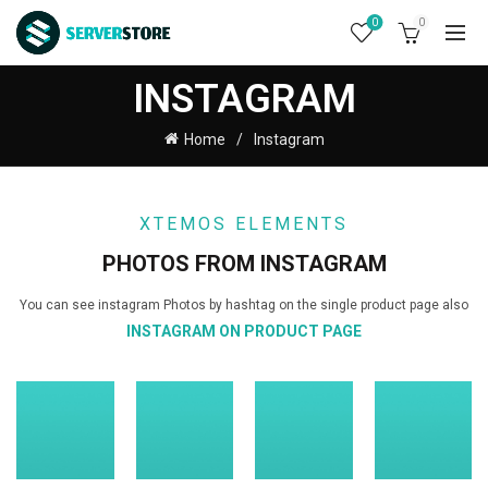
0
0
INSTAGRAM
Home
Instagram
XTEMOS ELEMENTS
PHOTOS FROM INSTAGRAM
You can see instagram Photos by hashtag on the single product page also
INSTAGRAM ON PRODUCT PAGE