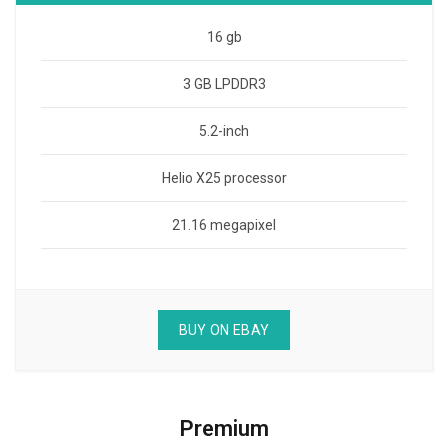
16 gb
3 GB LPDDR3
5.2-inch
Helio X25 processor
21.16 megapixel
BUY ON EBAY
Premium