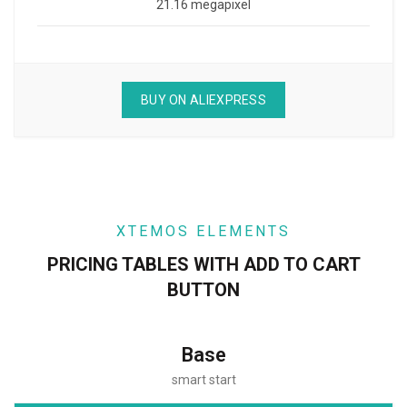
21.16 megapixel
BUY ON ALIEXPRESS
XTEMOS ELEMENTS
PRICING TABLES WITH ADD TO CART
BUTTON
Base
smart start