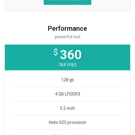
Performance
powerful tool
$
360
TAX FREE
128 gb
4 GB LPDDR3
5.2-inch
Helio X25 processor