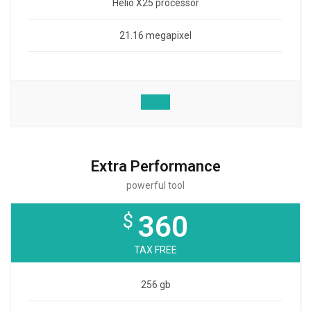
Helio X25 processor
21.16 megapixel
Extra Performance
powerful tool
$
360
TAX FREE
256 gb