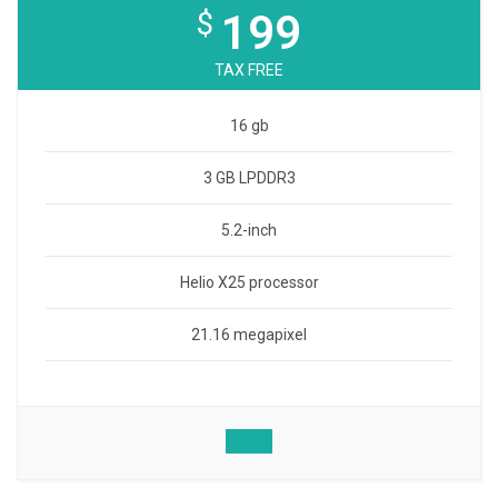
$
199
TAX FREE
16 gb
3 GB LPDDR3
5.2-inch
Helio X25 processor
21.16 megapixel