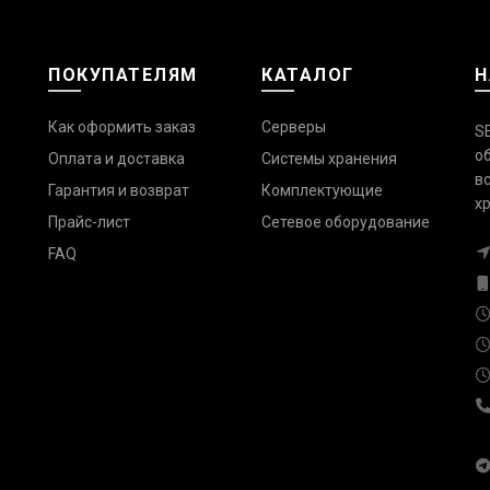
ПОКУПАТЕЛЯМ
КАТАЛОГ
Н
Как оформить заказ
Серверы
S
о
Оплата и доставка
Системы хранения
в
Гарантия и возврат
Комплектующие
х
Прайс-лист
Сетевое оборудование
FAQ