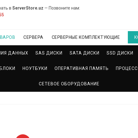
вать в
ServerStore.uz
— Позвоните нам:
55
ОВАРОВ
СЕРВЕРА
СЕРВЕРНЫЕ КОМПЛЕКТУЮЩИЕ
К
НИЯ ДАННЫХ
SAS ДИСКИ
SATA ДИСКИ
SSD ДИСКИ
БЛОКИ
НОУТБУКИ
ОПЕРАТИВНАЯ ПАМЯТЬ
ПРОЦЕС
СЕТЕВОЕ ОБОРУДОВАНИЕ