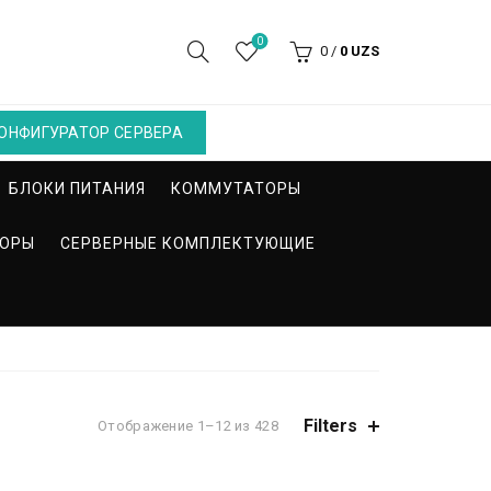
0
0
/
0
UZS
ОНФИГУРАТОР СЕРВЕРА
БЛОКИ ПИТАНИЯ
КОММУТАТОРЫ
СОРЫ
СЕРВЕРНЫЕ КОМПЛЕКТУЮЩИЕ
Filters
Отображение 1–12 из 428