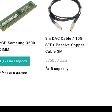
3m DAC Cable / 10G
2GB Samsung 3200
SFP+ Passive Copper
DIMM
Cable 3M
575058
UZS
Цена по запросу
В корзину
Читать далее