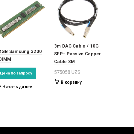
3m DAC Cable / 10G
2GB Samsung 3200
SFP+ Passive Copper
DIMM
Cable 3M
575058
UZS
Цена по запросу
В корзину
Читать далее