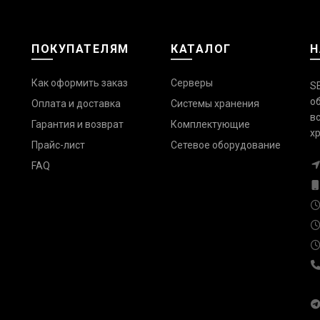
ПОКУПАТЕЛЯМ
КАТАЛОГ
Н
Как оформить заказ
Серверы
S
о
Оплата и доставка
Системы хранения
в
Гарантия и возврат
Комплектующие
х
Прайс-лист
Сетевое оборудование
FAQ