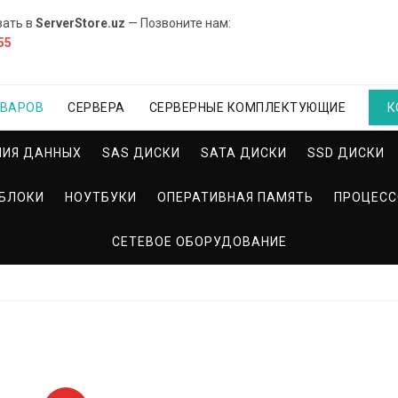
вать в
ServerStore.uz
— Позвоните нам:
55
ОВАРОВ
СЕРВЕРА
СЕРВЕРНЫЕ КОМПЛЕКТУЮЩИЕ
К
НИЯ ДАННЫХ
SAS ДИСКИ
SATA ДИСКИ
SSD ДИСКИ
БЛОКИ
НОУТБУКИ
ОПЕРАТИВНАЯ ПАМЯТЬ
ПРОЦЕС
СЕТЕВОЕ ОБОРУДОВАНИЕ