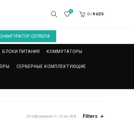
0
0
/
0
UZS
ОНФИГУРАТОР СЕРВЕРА
БЛОКИ ПИТАНИЯ
КОММУТАТОРЫ
СОРЫ
СЕРВЕРНЫЕ КОМПЛЕКТУЮЩИЕ
Filters
Отображение 1–12 из 428