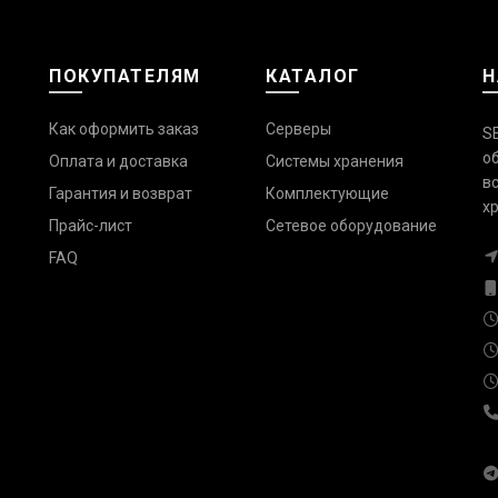
ПОКУПАТЕЛЯМ
КАТАЛОГ
Н
Как оформить заказ
Серверы
S
о
Оплата и доставка
Системы хранения
в
Гарантия и возврат
Комплектующие
х
Прайс-лист
Сетевое оборудование
FAQ