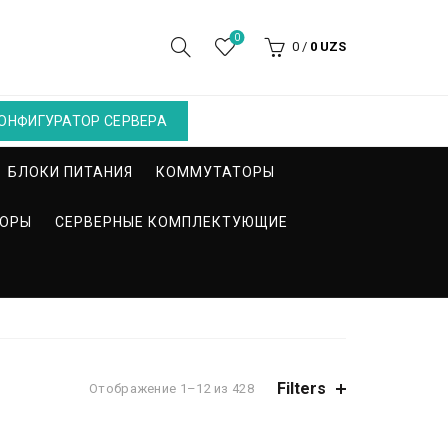
0
0
/
0
UZS
ОНФИГУРАТОР СЕРВЕРА
БЛОКИ ПИТАНИЯ
КОММУТАТОРЫ
СОРЫ
СЕРВЕРНЫЕ КОМПЛЕКТУЮЩИЕ
Filters
Отображение 1–12 из 428