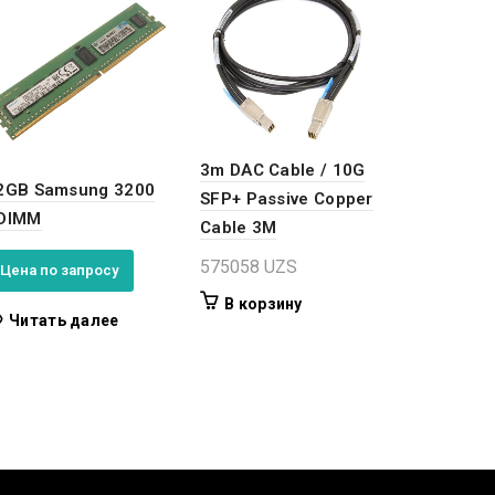
3m DAC Cable / 10G
2GB Samsung 3200
SFP+ Passive Copper
DIMM
Cable 3M
575058
UZS
Цена по запросу
В корзину
Читать далее