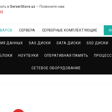
вать в
ServerStore.uz
— Позвоните нам:
55
ОВАРОВ
СЕРВЕРА
СЕРВЕРНЫЕ КОМПЛЕКТУЮЩИЕ
К
НИЯ ДАННЫХ
SAS ДИСКИ
SATA ДИСКИ
SSD ДИСКИ
БЛОКИ
НОУТБУКИ
ОПЕРАТИВНАЯ ПАМЯТЬ
ПРОЦЕС
СЕТЕВОЕ ОБОРУДОВАНИЕ