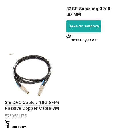
32GB Samsung 3200
UDIMM
Цена по запросу
Читать далее
3m DAC Cable / 10G SFP+
Passive Copper Cable 3M
575058
UZS
В корзину