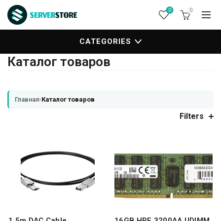
0
0
CATEGORIES
Каталог товаров
›
Главная
Каталог товаров
Filters
1.5m DAC Cable
16GB HPE 3200AA UDIMM