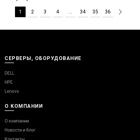
1
2
3
4
…
34
35
36
СЕРВЕРЫ, ОБОРУДОВАНИЕ
DELL
HPE
Lenovo
О КОМПАНИИ
О компании
Новости и блог
Контакты