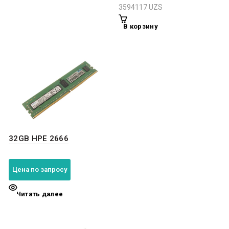
3594117
UZS
В корзину
32GB HPE 2666
Цена по запросу
Читать далее