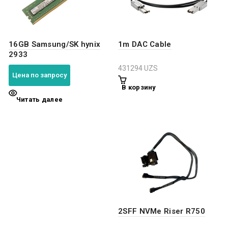
16GB Samsung/SK hynix
1m DAC Cable
2933
431294
UZS
Цена по запросу
В корзину
Читать далее
2SFF NVMe Riser R750