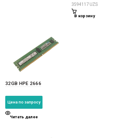
3594117
UZS
В корзину
32GB HPE 2666
Цена по запросу
Читать далее