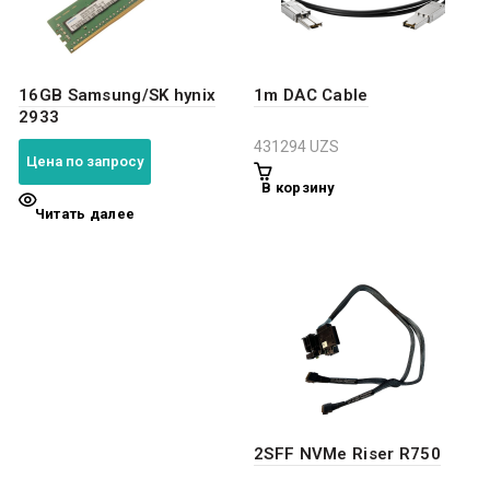
16GB Samsung/SK hynix
1m DAC Cable
2933
431294
UZS
Цена по запросу
В корзину
Читать далее
2SFF NVMe Riser R750