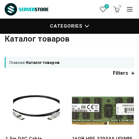
0
0
CATEGORIES
Каталог товаров
›
Главная
Каталог товаров
Filters
1.5m DAC Cable
16GB HPE 3200AA UDIMM