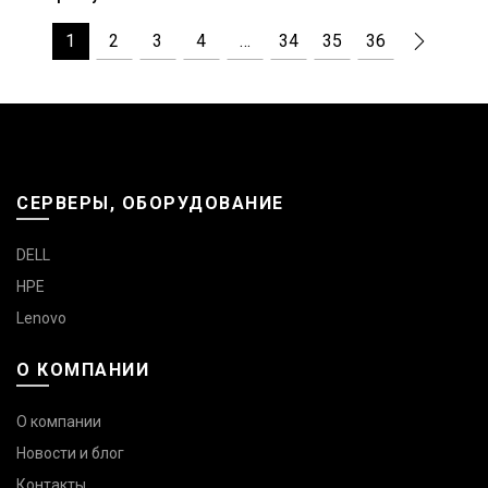
1
2
3
4
…
34
35
36
СЕРВЕРЫ, ОБОРУДОВАНИЕ
DELL
HPE
Lenovo
О КОМПАНИИ
О компании
Новости и блог
Контакты