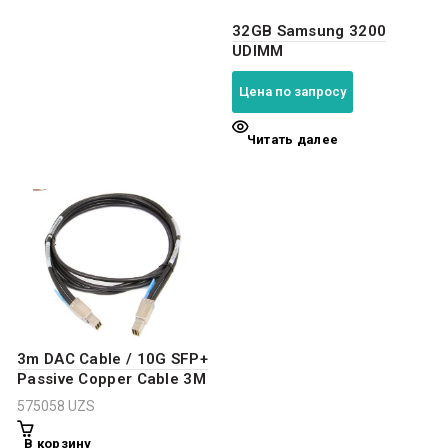
32GB Samsung 3200
UDIMM
Цена по запросу
Читать далее
3m DAC Cable / 10G SFP+
Passive Copper Cable 3M
575058
UZS
В корзину