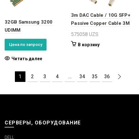
3m DAC Cable / 10G SFP+
32GB Samsung 3200
Passive Copper Cable 3M
UDIMM
575058
UZS
Цена по запросу
В корзину
Читать далее
1
2
3
4
…
34
35
36
СЕРВЕРЫ, ОБОРУДОВАНИЕ
DELL