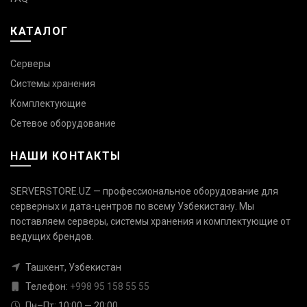
КАТАЛОГ
Серверы
Системы хранения
Комплектующие
Сетевое оборудование
НАШИ КОНТАКТЫ
SERVERSTORE.UZ — профессиональное оборудование для
серверных и дата-центров по всему Узбекистану. Мы
поставляем серверы, системы хранения и комплектующие от
Связаться с нами
ведущих брендов.
Ответим быстро — выберите
удобный канал
Ташкент, Узбекистан
Телефон:
+998 95 158 55 55
Телефон
+998 95 158 55 55
Пн–Пт: 10:00 — 20:00