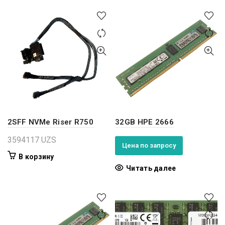
2SFF NVMe Riser R750
32GB HPE 2666
3594117
UZS
Цена по запросу
В корзину
Читать далее