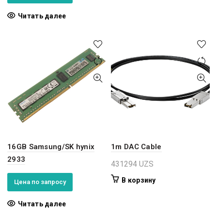
Читать далее
16GB Samsung/SK hynix
1m DAC Cable
2933
431294
UZS
В корзину
Цена по запросу
Читать далее