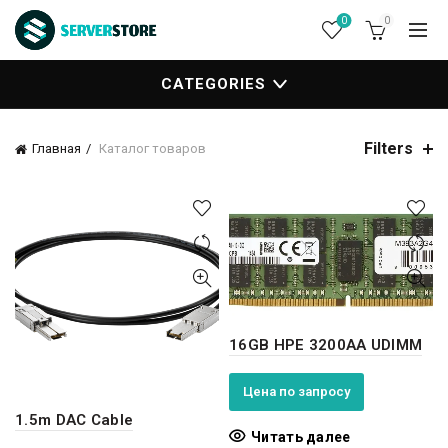
0
0
CATEGORIES
Filters
Главная
Каталог товаров
16GB HPE 3200AA UDIMM
Цена по запросу
1.5m DAC Cable
Читать далее