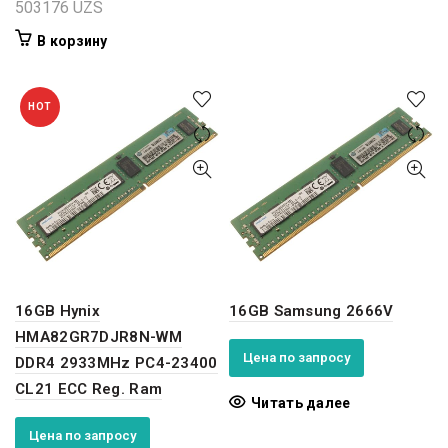
503176
UZS
В корзину
HOT
16GB Hynix
16GB Samsung 2666V
HMA82GR7DJR8N-WM
Цена по запросу
DDR4 2933MHz PC4-23400
CL21 ECC Reg. Ram
Читать далее
Цена по запросу