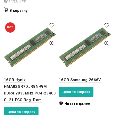
503176
UZS
В корзину
HOT
16GB Hynix
16GB Samsung 2666V
HMA82GR7DJR8N-WM
Цена по запросу
DDR4 2933MHz PC4-23400
CL21 ECC Reg. Ram
Читать далее
Цена по запросу