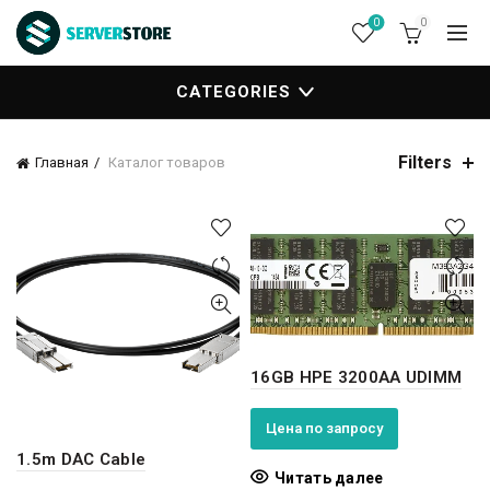
0
0
CATEGORIES
Filters
Главная
Каталог товаров
16GB HPE 3200AA UDIMM
Цена по запросу
1.5m DAC Cable
Читать далее