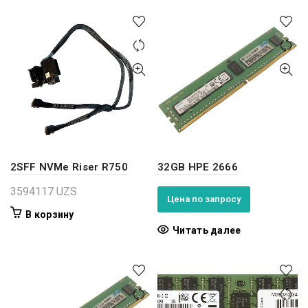
2SFF NVMe Riser R750
32GB HPE 2666
3594117
UZS
Цена по запросу
В корзину
Читать далее