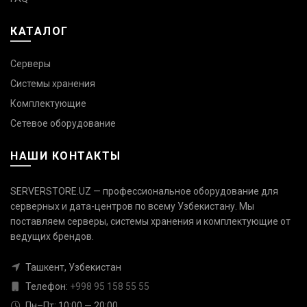
КАТАЛОГ
Серверы
Системы хранения
Комплектующие
Сетевое оборудование
НАШИ КОНТАКТЫ
SERVERSTORE.UZ — профессиональное оборудование для
серверных и дата-центров по всему Узбекистану. Мы
поставляем серверы, системы хранения и комплектующие от
Связаться с нами
ведущих брендов.
Ответим быстро — выберите
удобный канал
Ташкент, Узбекистан
Телефон:
+998 95 158 55 55
Телефон
+998 95 158 55 55
Пн–Пт: 10:00 — 20:00