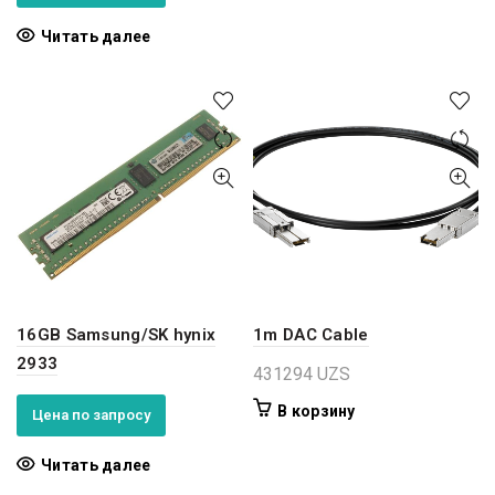
Читать далее
16GB Samsung/SK hynix
1m DAC Cable
2933
431294
UZS
В корзину
Цена по запросу
Читать далее