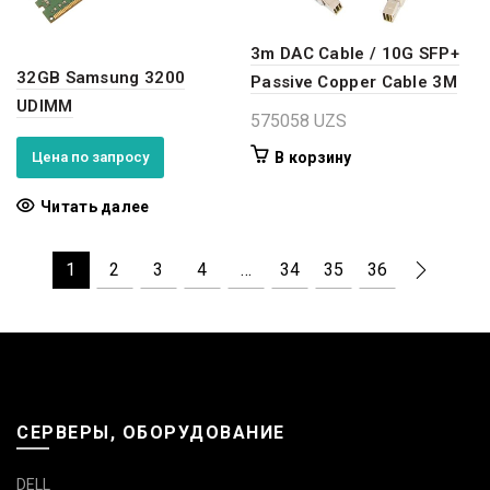
3m DAC Cable / 10G SFP+
32GB Samsung 3200
Passive Copper Cable 3M
UDIMM
575058
UZS
Цена по запросу
В корзину
Читать далее
1
2
3
4
…
34
35
36
СЕРВЕРЫ, ОБОРУДОВАНИЕ
DELL