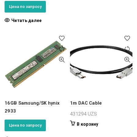
Цена по запросу
Читать далее
16GB Samsung/SK hynix
1m DAC Cable
2933
431294
UZS
В корзину
Цена по запросу