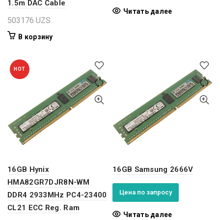
1.5m DAC Cable
Читать далее
503176
UZS
В корзину
HOT
16GB Hynix
16GB Samsung 2666V
HMA82GR7DJR8N-WM
Цена по запросу
DDR4 2933MHz PC4-23400
CL21 ECC Reg. Ram
Читать далее