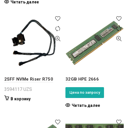
Читать далее
2SFF NVMe Riser R750
32GB HPE 2666
3594117
UZS
Цена по запросу
В корзину
Читать далее