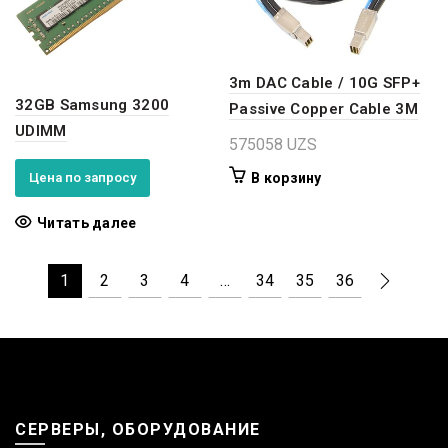
3m DAC Cable / 10G SFP+
32GB Samsung 3200
Passive Copper Cable 3M
UDIMM
575058
UZS
Цена по запросу
В корзину
Читать далее
1
2
3
4
…
34
35
36
СЕРВЕРЫ, ОБОРУДОВАНИЕ