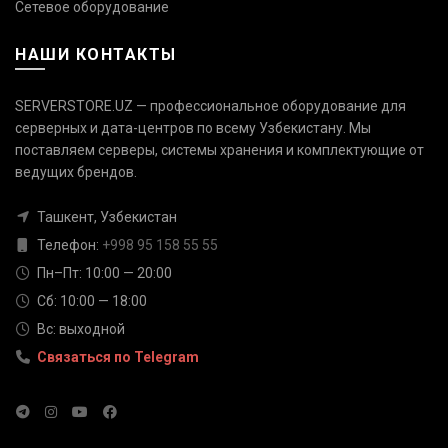
Сетевое оборудование
НАШИ КОНТАКТЫ
SERVERSTORE.UZ — профессиональное оборудование для
серверных и дата-центров по всему Узбекистану. Мы
поставляем серверы, системы хранения и комплектующие от
Связаться с нами
ведущих брендов.
Ответим быстро — выберите
удобный канал
Ташкент, Узбекистан
Телефон
Телефон:
+998 95 158 55 55
+998 95 158 55 55
Пн–Пт: 10:00 — 20:00
Сб: 10:00 — 18:00
Telegram
Вс: выходной
@serverstore_uz
Связаться по Telegram
WhatsApp
+998 95 158 55 55