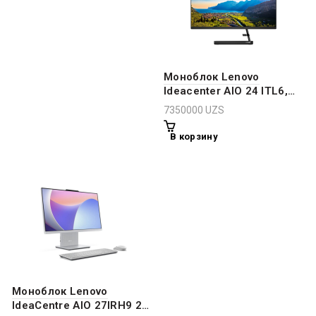
Моноблок Lenovo
Ideacenter AIO 24 ITL6,
24″ FHD, i3-1115G, 4GB
7350000
UZS
RAM, 1TB HDD, UMA, Dos
В корзину
Моноблок Lenovo
IdeaCentre AIO 27IRH9 27″