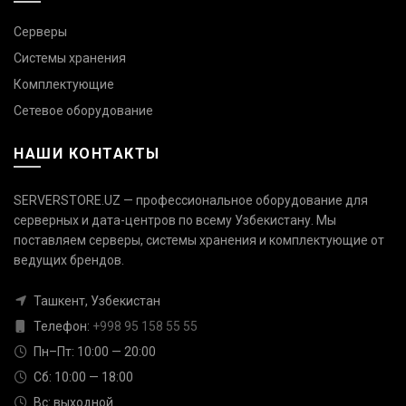
Серверы
Системы хранения
Комплектующие
Сетевое оборудование
НАШИ КОНТАКТЫ
SERVERSTORE.UZ — профессиональное оборудование для
серверных и дата-центров по всему Узбекистану. Мы
поставляем серверы, системы хранения и комплектующие от
Связаться с нами
ведущих брендов.
Ответим быстро — выберите
удобный канал
Ташкент, Узбекистан
Телефон
Телефон:
+998 95 158 55 55
+998 95 158 55 55
Пн–Пт: 10:00 — 20:00
Сб: 10:00 — 18:00
Telegram
Вс: выходной
@serverstore_uz