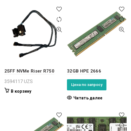
2SFF NVMe Riser R750
32GB HPE 2666
3594117
UZS
Цена по запросу
В корзину
Читать далее