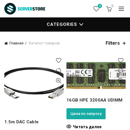
0
0
CATEGORIES
Filters
Главная
Каталог товаров
16GB HPE 3200AA UDIMM
Цена по запросу
1.5m DAC Cable
Читать далее