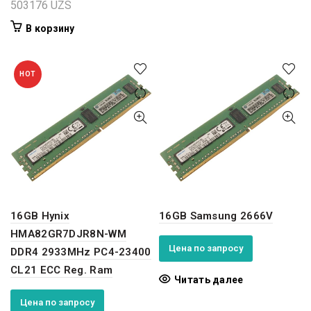
503176
UZS
В корзину
HOT
16GB Hynix
16GB Samsung 2666V
HMA82GR7DJR8N-WM
Цена по запросу
DDR4 2933MHz PC4-23400
CL21 ECC Reg. Ram
Читать далее
Цена по запросу