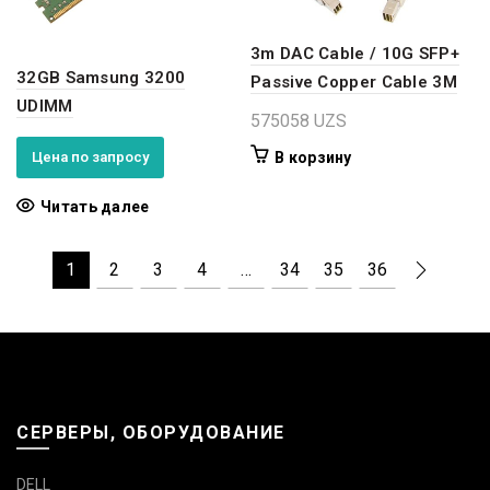
3m DAC Cable / 10G SFP+
32GB Samsung 3200
Passive Copper Cable 3M
UDIMM
575058
UZS
Цена по запросу
В корзину
Читать далее
1
2
3
4
…
34
35
36
СЕРВЕРЫ, ОБОРУДОВАНИЕ
DELL