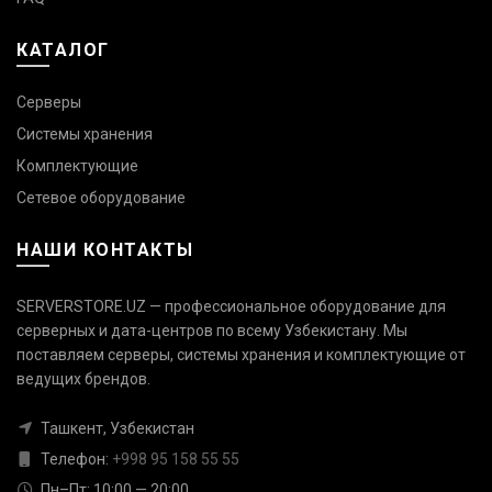
КАТАЛОГ
Серверы
Системы хранения
Комплектующие
Сетевое оборудование
НАШИ КОНТАКТЫ
SERVERSTORE.UZ — профессиональное оборудование для
серверных и дата-центров по всему Узбекистану. Мы
поставляем серверы, системы хранения и комплектующие от
Связаться с нами
ведущих брендов.
Ответим быстро — выберите
удобный канал
Ташкент, Узбекистан
Телефон:
+998 95 158 55 55
Телефон
+998 95 158 55 55
Пн–Пт: 10:00 — 20:00