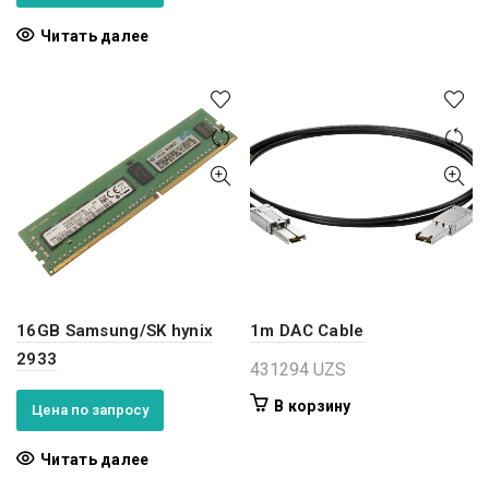
Читать далее
16GB Samsung/SK hynix
1m DAC Cable
2933
431294
UZS
В корзину
Цена по запросу
Читать далее