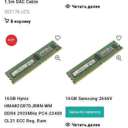
1.5m DAC Cable
Читать далее
503176
UZS
В корзину
HOT
16GB Hynix
16GB Samsung 2666V
HMA82GR7DJR8N-WM
Цена по запросу
DDR4 2933MHz PC4-23400
CL21 ECC Reg. Ram
Читать далее