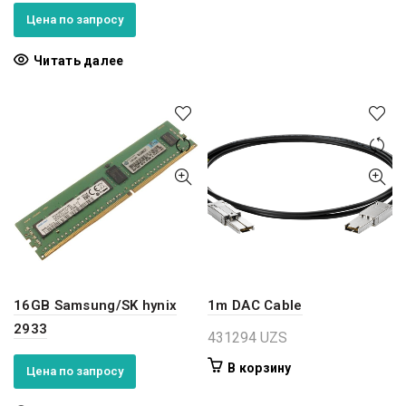
Цена по запросу
Читать далее
16GB Samsung/SK hynix
1m DAC Cable
2933
431294
UZS
В корзину
Цена по запросу