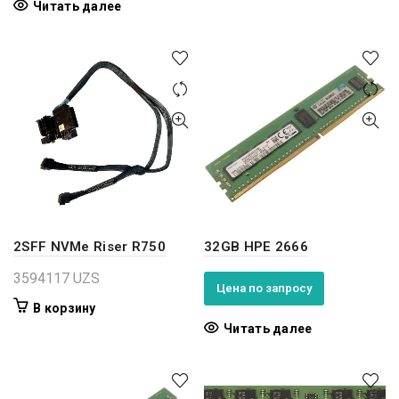
Читать далее
2SFF NVMe Riser R750
32GB HPE 2666
3594117
UZS
Цена по запросу
В корзину
Читать далее