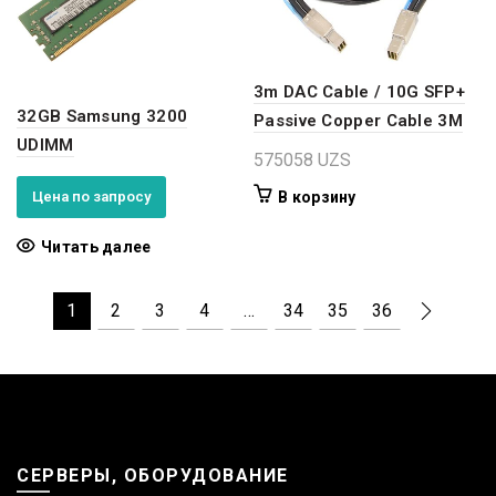
3m DAC Cable / 10G SFP+
32GB Samsung 3200
Passive Copper Cable 3M
UDIMM
575058
UZS
Цена по запросу
В корзину
Читать далее
1
2
3
4
…
34
35
36
СЕРВЕРЫ, ОБОРУДОВАНИЕ