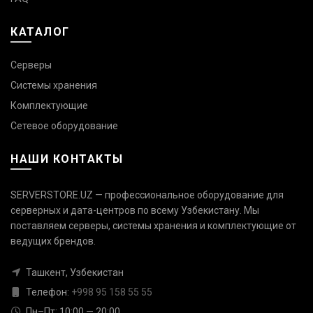
КАТАЛОГ
Серверы
Системы хранения
Комплектующие
Сетевое оборудование
НАШИ КОНТАКТЫ
SERVERSTORE.UZ — профессиональное оборудование для
серверных и дата-центров по всему Узбекистану. Мы
поставляем серверы, системы хранения и комплектующие от
Связаться с нами
ведущих брендов.
Ответим быстро — выберите
удобный канал
Ташкент, Узбекистан
Телефон:
+998 95 158 55 55
Телефон
+998 95 158 55 55
Пн–Пт: 10:00 — 20:00