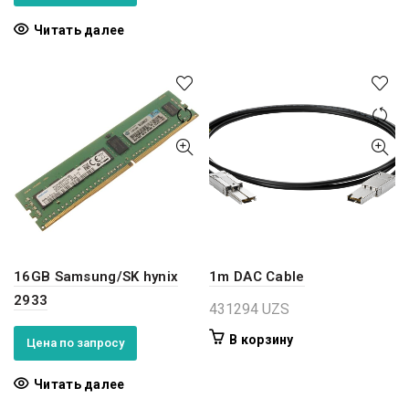
Читать далее
16GB Samsung/SK hynix
1m DAC Cable
2933
431294
UZS
В корзину
Цена по запросу
Читать далее