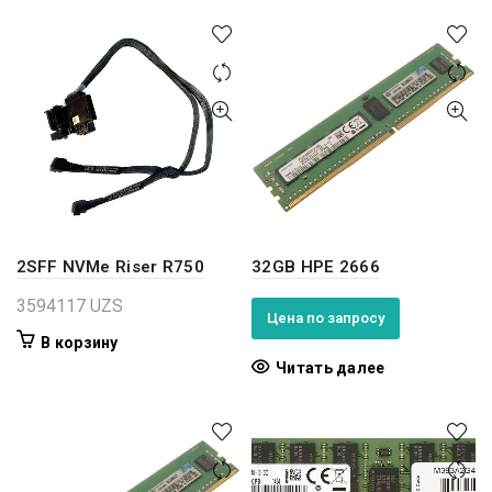
2SFF NVMe Riser R750
32GB HPE 2666
3594117
UZS
Цена по запросу
В корзину
Читать далее