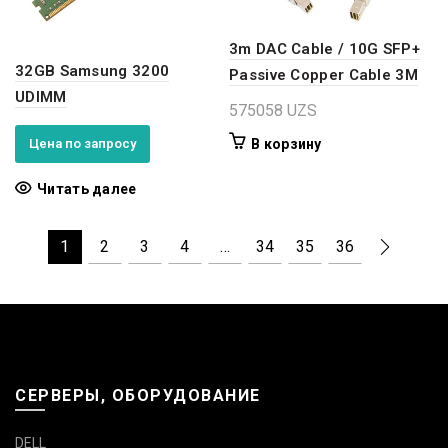
3m DAC Cable / 10G SFP+
32GB Samsung 3200
Passive Copper Cable 3M
UDIMM
575058
UZS
Цена по запросу
В корзину
Читать далее
1
2
3
4
…
34
35
36
СЕРВЕРЫ, ОБОРУДОВАНИЕ
DELL