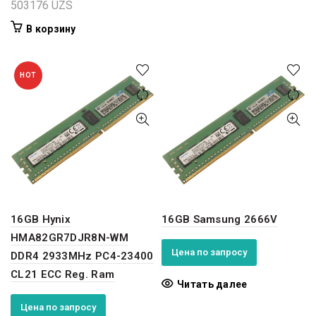
503176
UZS
В корзину
HOT
16GB Hynix
16GB Samsung 2666V
HMA82GR7DJR8N-WM
Цена по запросу
DDR4 2933MHz PC4-23400
CL21 ECC Reg. Ram
Читать далее
Цена по запросу