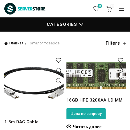
0
0
CATEGORIES
Filters
Главная
Каталог товаров
16GB HPE 3200AA UDIMM
Цена по запросу
1.5m DAC Cable
Читать далее