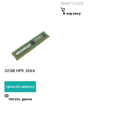
3594117
UZS
В корзину
32GB HPE 2666
Цена по запросу
Читать далее