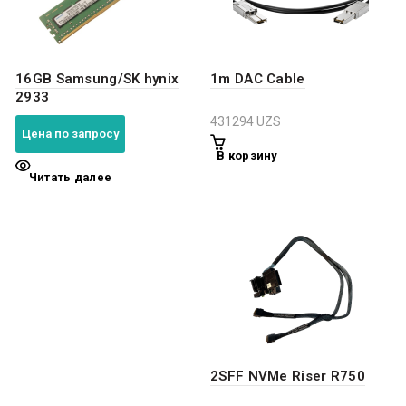
16GB Samsung/SK hynix
1m DAC Cable
2933
431294
UZS
Цена по запросу
В корзину
Читать далее
2SFF NVMe Riser R750