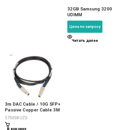
32GB Samsung 3200
UDIMM
Цена по запросу
Читать далее
3m DAC Cable / 10G SFP+
Passive Copper Cable 3M
575058
UZS
В корзину