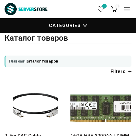
0
0
CATEGORIES
Каталог товаров
›
Главная
Каталог товаров
Filters
1.5m DAC Cable
16GB HPE 3200AA UDIMM