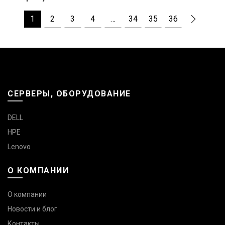
1
2
3
4
…
34
35
36
СЕРВЕРЫ, ОБОРУДОВАНИЕ
DELL
HPE
Lenovo
О КОМПАНИИ
О компании
Новости и блог
Контакты