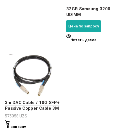
32GB Samsung 3200
UDIMM
Цена по запросу
Читать далее
3m DAC Cable / 10G SFP+
Passive Copper Cable 3M
575058
UZS
В корзину