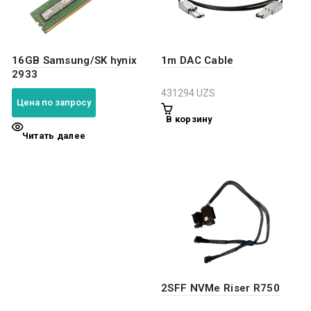
16GB Samsung/SK hynix
1m DAC Cable
2933
431294
UZS
Цена по запросу
В корзину
Читать далее
2SFF NVMe Riser R750