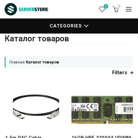
0
0
CATEGORIES
Каталог товаров
›
Главная
Каталог товаров
Filters
1.5m DAC Cable
16GB HPE 3200AA UDIMM