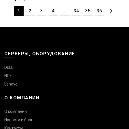
1
2
3
4
…
34
35
36
СЕРВЕРЫ, ОБОРУДОВАНИЕ
DELL
HPE
Lenovo
О КОМПАНИИ
О компании
Новости и блог
Контакты