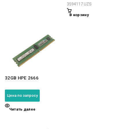
3594117
UZS
В корзину
32GB HPE 2666
Цена по запросу
Читать далее