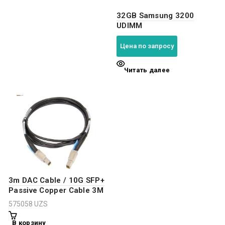
32GB Samsung 3200
UDIMM
Цена по запросу
Читать далее
3m DAC Cable / 10G SFP+
Passive Copper Cable 3M
575058
UZS
В корзину