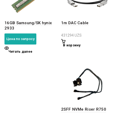
16GB Samsung/SK hynix
1m DAC Cable
2933
431294
UZS
Цена по запросу
В корзину
Читать далее
2SFF NVMe Riser R750