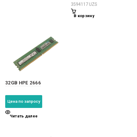
3594117
UZS
В корзину
32GB HPE 2666
Цена по запросу
Читать далее