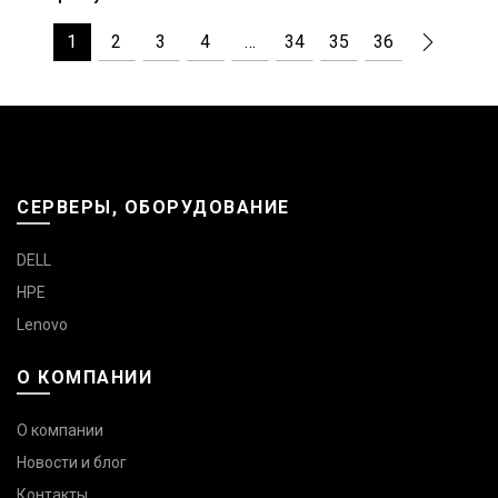
1
2
3
4
…
34
35
36
СЕРВЕРЫ, ОБОРУДОВАНИЕ
DELL
HPE
Lenovo
О КОМПАНИИ
О компании
Новости и блог
Контакты