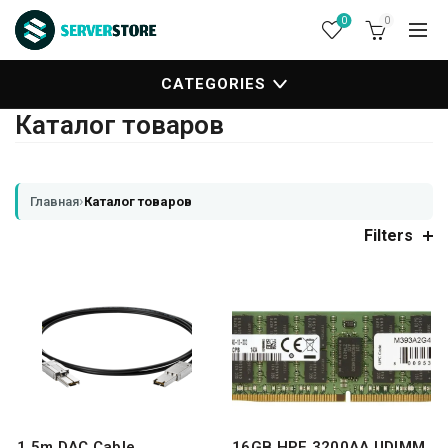
0
0
CATEGORIES
Каталог товаров
›
Главная
Каталог товаров
Filters
1.5m DAC Cable
16GB HPE 3200AA UDIMM