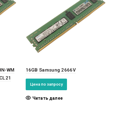
8N-WM
16GB Samsung 2666V
CL21
Цена по запросу
Читать далее