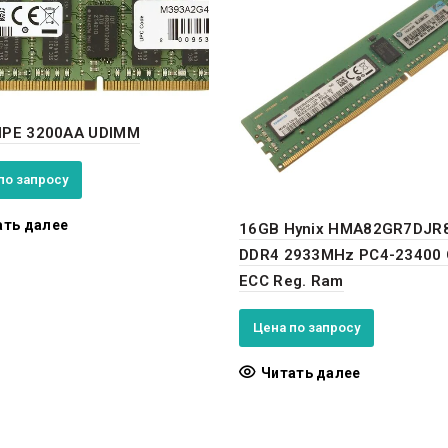
HPE 3200AA UDIMM
по запросу
ать далее
16GB Hynix HMA82GR7DJR
DDR4 2933MHz PC4-23400 
ECC Reg. Ram
Цена по запросу
Читать далее