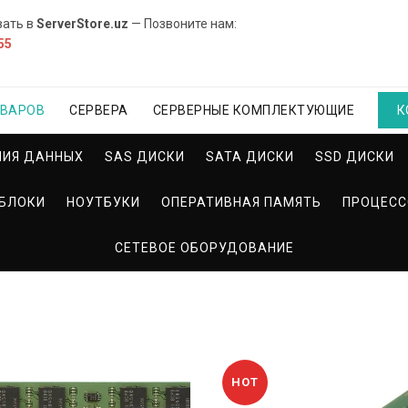
вать в
ServerStore.uz
— Позвоните нам:
55
ОВАРОВ
СЕРВЕРА
СЕРВЕРНЫЕ КОМПЛЕКТУЮЩИЕ
К
НИЯ ДАННЫХ
SAS ДИСКИ
SATA ДИСКИ
SSD ДИСКИ
БЛОКИ
НОУТБУКИ
ОПЕРАТИВНАЯ ПАМЯТЬ
ПРОЦЕС
СЕТЕВОЕ ОБОРУДОВАНИЕ
HOT