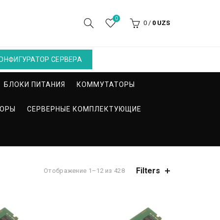
0
0
/
0
UZS
ОНФИГУРАТОР СЕРВЕРА
БЛОКИ ПИТАНИЯ
КОММУТАТОРЫ
СОРЫ
СЕРВЕРНЫЕ КОМПЛЕКТУЮЩИЕ
Filters
Отображение 1–12 из 428