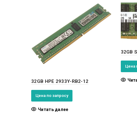
32GB 
Цена 
Чит
32GB HPE 2933Y-RB2-12
Цена по запросу
Читать далее