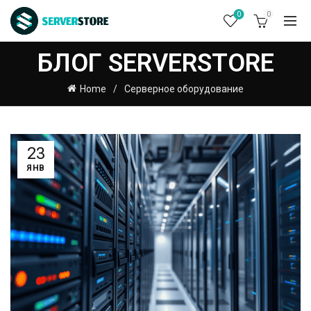
0
0
БЛОГ SERVERSTORE
Home
Серверное оборудование
23
ЯНВ