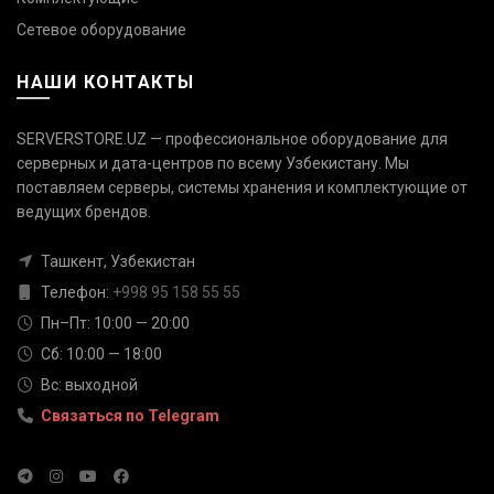
Сетевое оборудование
НАШИ КОНТАКТЫ
SERVERSTORE.UZ — профессиональное оборудование для
серверных и дата-центров по всему Узбекистану. Мы
поставляем серверы, системы хранения и комплектующие от
Связаться с нами
ведущих брендов.
Ответим быстро — выберите
удобный канал
Ташкент, Узбекистан
Телефон:
+998 95 158 55 55
Телефон
+998 95 158 55 55
Пн–Пт: 10:00 — 20:00
Сб: 10:00 — 18:00
Telegram
Вс: выходной
@serverstore_uz
Связаться по Telegram
WhatsApp
+998 95 158 55 55