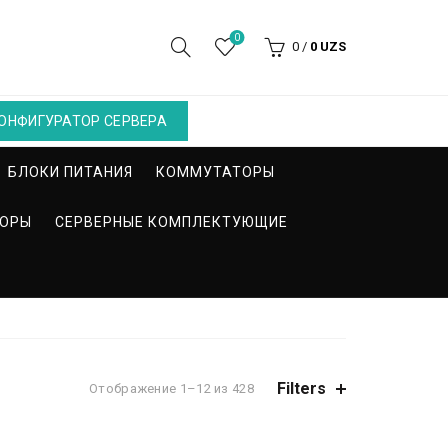
0
0
/
0
UZS
ОНФИГУРАТОР СЕРВЕРА
БЛОКИ ПИТАНИЯ
КОММУТАТОРЫ
СОРЫ
СЕРВЕРНЫЕ КОМПЛЕКТУЮЩИЕ
Filters
Отображение 1–12 из 428