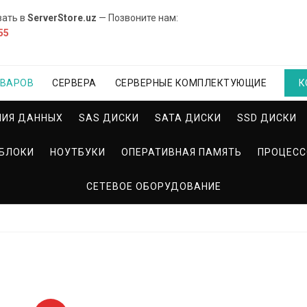
вать в
ServerStore.uz
— Позвоните нам:
55
ОВАРОВ
СЕРВЕРА
СЕРВЕРНЫЕ КОМПЛЕКТУЮЩИЕ
К
НИЯ ДАННЫХ
SAS ДИСКИ
SATA ДИСКИ
SSD ДИСКИ
БЛОКИ
НОУТБУКИ
ОПЕРАТИВНАЯ ПАМЯТЬ
ПРОЦЕС
СЕТЕВОЕ ОБОРУДОВАНИЕ