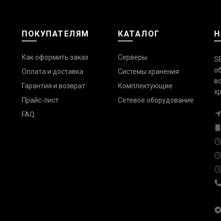
ПОКУПАТЕЛЯМ
КАТАЛОГ
Н
Как оформить заказ
Серверы
S
о
Оплата и доставка
Системы хранения
в
Гарантия и возврат
Комплектующие
х
Прайс-лист
Сетевое оборудование
FAQ