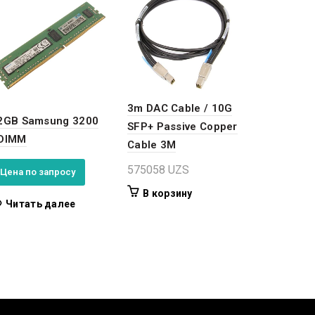
3m DAC Cable / 10G
2GB Samsung 3200
SFP+ Passive Copper
DIMM
Cable 3M
575058
UZS
Цена по запросу
В корзину
Читать далее