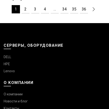
1
2
3
4
…
34
35
36
СЕРВЕРЫ, ОБОРУДОВАНИЕ
DELL
HPE
Lenovo
О КОМПАНИИ
О компании
Новости и блог
Контакты