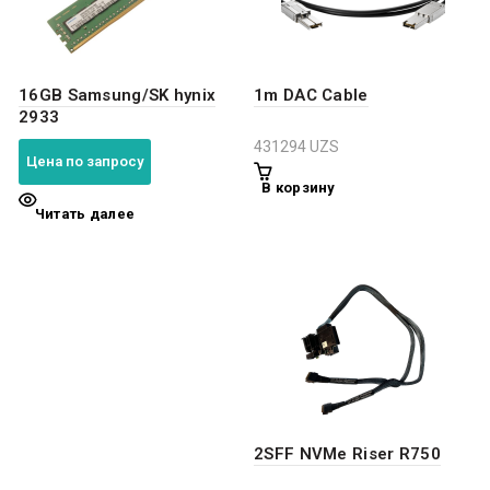
16GB Samsung/SK hynix
1m DAC Cable
2933
431294
UZS
Цена по запросу
В корзину
Читать далее
2SFF NVMe Riser R750