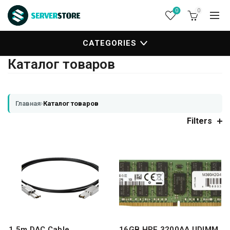
0
0
CATEGORIES
Каталог товаров
›
Главная
Каталог товаров
Filters
1.5m DAC Cable
16GB HPE 3200AA UDIMM