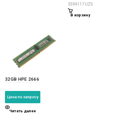
3594117
UZS
В корзину
32GB HPE 2666
Цена по запросу
Читать далее