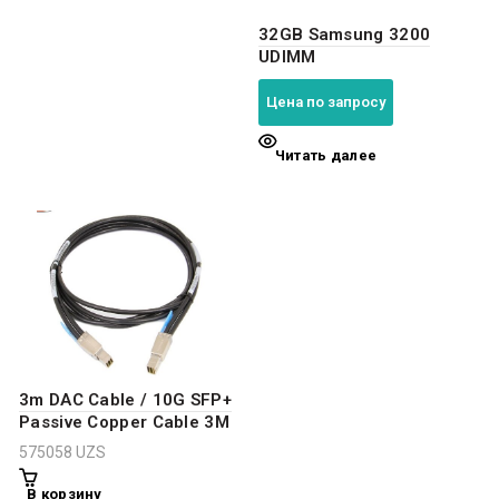
32GB Samsung 3200
UDIMM
Цена по запросу
Читать далее
3m DAC Cable / 10G SFP+
Passive Copper Cable 3M
575058
UZS
В корзину