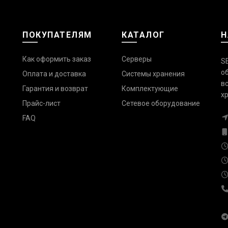
ПОКУПАТЕЛЯМ
КАТАЛОГ
Н
Как оформить заказ
Серверы
S
о
Оплата и доставка
Системы хранения
в
Гарантия и возврат
Комплектующие
х
Прайс-лист
Сетевое оборудование
FAQ