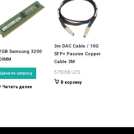
3m DAC Cable / 10G
2GB Samsung 3200
SFP+ Passive Copper
DIMM
Cable 3M
575058
UZS
Цена по запросу
В корзину
Читать далее