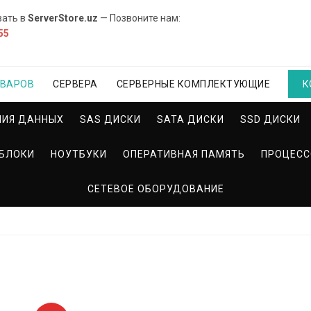
вать в
ServerStore.uz
— Позвоните нам:
55
ОВАРОВ
СЕРВЕРА
СЕРВЕРНЫЕ КОМПЛЕКТУЮЩИЕ
К
НИЯ ДАННЫХ
SAS ДИСКИ
SATA ДИСКИ
SSD ДИСКИ
БЛОКИ
НОУТБУКИ
ОПЕРАТИВНАЯ ПАМЯТЬ
ПРОЦЕС
СЕТЕВОЕ ОБОРУДОВАНИЕ