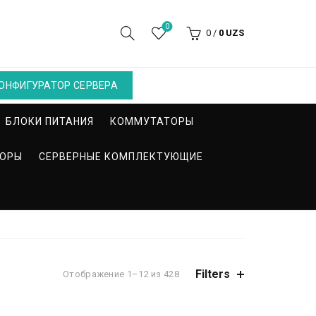
0
0
/
0
UZS
ОНФИГУРАТОР СЕРВЕРА
БЛОКИ ПИТАНИЯ
КОММУТАТОРЫ
СОРЫ
СЕРВЕРНЫЕ КОМПЛЕКТУЮЩИЕ
Filters
Отображение 1–12 из 428