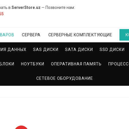
вать в
ServerStore.uz
— Позвоните нам:
55
ОВАРОВ
СЕРВЕРА
СЕРВЕРНЫЕ КОМПЛЕКТУЮЩИЕ
К
НИЯ ДАННЫХ
SAS ДИСКИ
SATA ДИСКИ
SSD ДИСКИ
БЛОКИ
НОУТБУКИ
ОПЕРАТИВНАЯ ПАМЯТЬ
ПРОЦЕС
СЕТЕВОЕ ОБОРУДОВАНИЕ