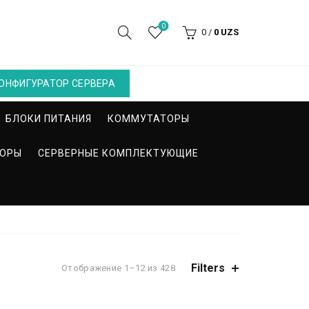
0
0
/
0
UZS
ОНФИГУРАТОР СЕРВЕРА
БЛОКИ ПИТАНИЯ
КОММУТАТОРЫ
СОРЫ
СЕРВЕРНЫЕ КОМПЛЕКТУЮЩИЕ
Filters
Отображение 1–12 из 428