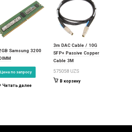
3m DAC Cable / 10G
2GB Samsung 3200
SFP+ Passive Copper
DIMM
Cable 3M
575058
UZS
Цена по запросу
В корзину
Читать далее