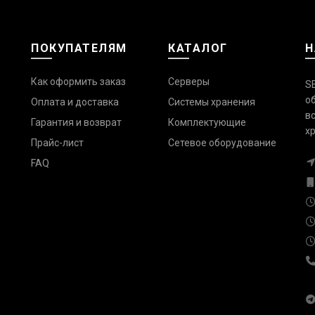
ПОКУПАТЕЛЯМ
КАТАЛОГ
Н
Как оформить заказ
Серверы
S
о
Оплата и доставка
Системы хранения
в
Гарантия и возврат
Комплектующие
х
Прайс-лист
Сетевое оборудование
FAQ