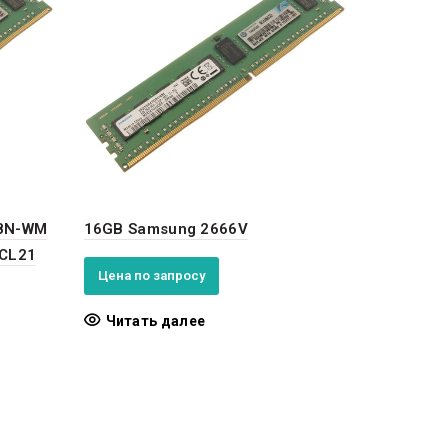
8N-WM
16GB Samsung 2666V
CL21
Цена по запросу
Читать далее