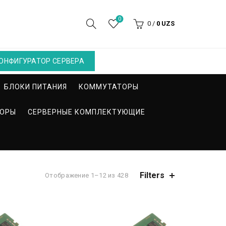
0
0
/
0
UZS
ОНФИГУРАТОР СЕРВЕРА
БЛОКИ ПИТАНИЯ
КОММУТАТОРЫ
СОРЫ
СЕРВЕРНЫЕ КОМПЛЕКТУЮЩИЕ
Filters
Отображение 1–12 из 428