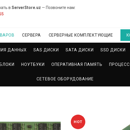
вать в
ServerStore.uz
— Позвоните нам:
55
ОВАРОВ
СЕРВЕРА
СЕРВЕРНЫЕ КОМПЛЕКТУЮЩИЕ
К
НИЯ ДАННЫХ
SAS ДИСКИ
SATA ДИСКИ
SSD ДИСКИ
БЛОКИ
НОУТБУКИ
ОПЕРАТИВНАЯ ПАМЯТЬ
ПРОЦЕС
СЕТЕВОЕ ОБОРУДОВАНИЕ
HOT