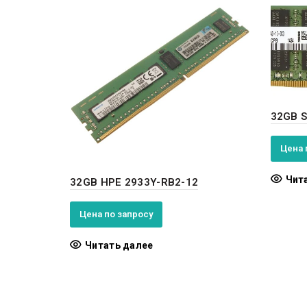
32GB 
Цена 
Чит
32GB HPE 2933Y-RB2-12
Цена по запросу
Читать далее