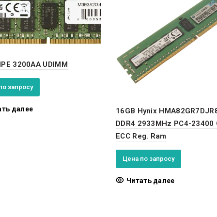
HPE 3200AA UDIMM
по запросу
ать далее
16GB Hynix HMA82GR7DJR
DDR4 2933MHz PC4-23400 
ECC Reg. Ram
Цена по запросу
Читать далее